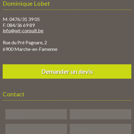
Dominique Lobet
M. 0476/31 39 05
F. 084/36 69 89
info@wt-consult.be
Rue du Pré Pagnare, 2
6900 Marche-en-Famenne
Demander un devis
Contact